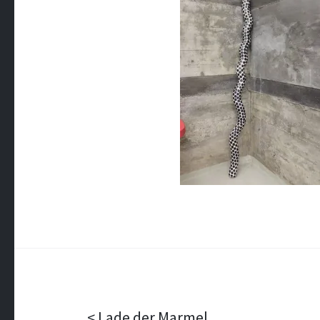
Lade der Marmel