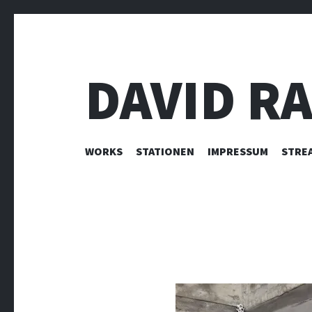
DAVID R
ZUM INHALT SPRINGEN
WORKS
STATIONEN
IMPRESSUM
STRE