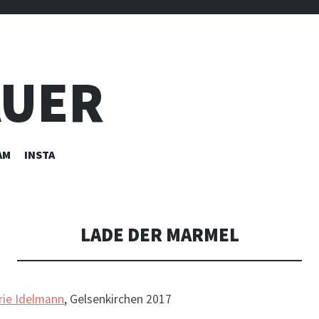
AUER
AM
INSTA
LADE DER MARMEL
rie Idelmann
, Gelsenkirchen 2017