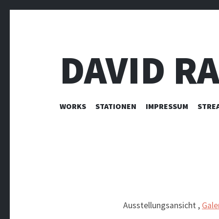
DAVID R
ZUM INHALT SPRINGEN
WORKS
STATIONEN
IMPRESSUM
STRE
Ausstellungsansicht ,
Gale