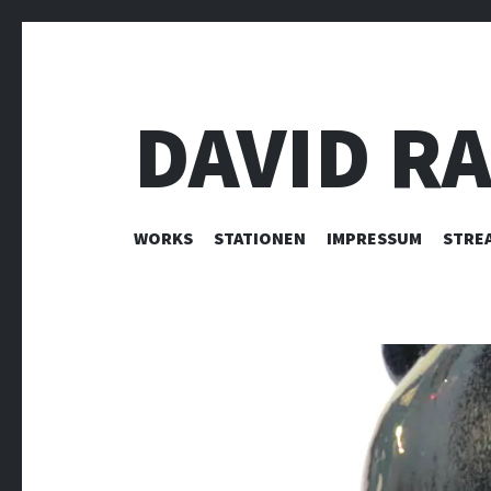
DAVID R
ZUM INHALT SPRINGEN
WORKS
STATIONEN
IMPRESSUM
STRE