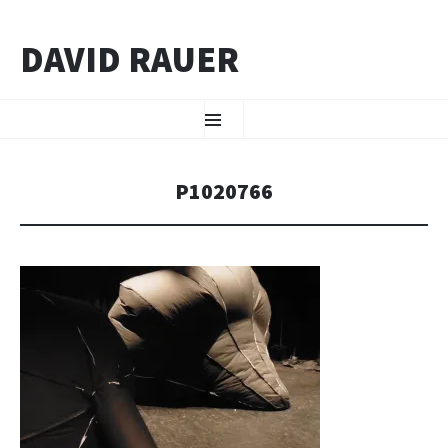
DAVID RAUER
ZUM INHALT SPRINGEN
Menü
P1020766