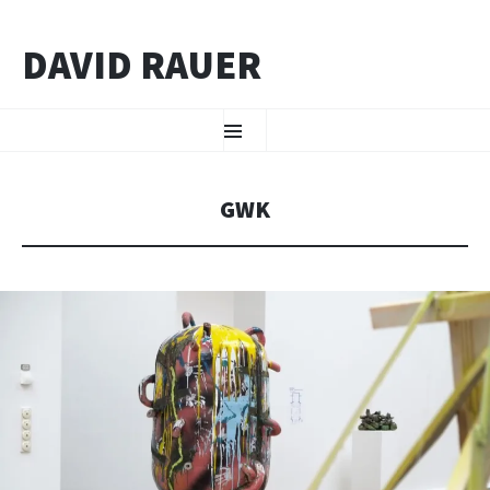
DAVID RAUER
ZUM INHALT SPRINGEN
Menü
GWK