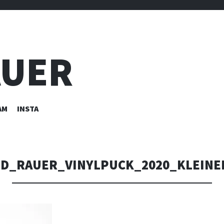
AUER
AM
INSTA
ID_RAUER_VINYLPUCK_2020_KLEINE