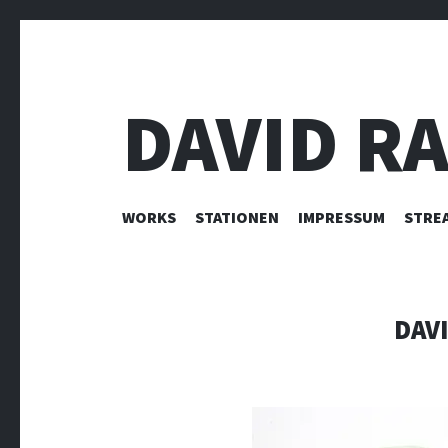
DAVID R
ZUM INHALT SPRINGEN
WORKS
STATIONEN
IMPRESSUM
STRE
DAV