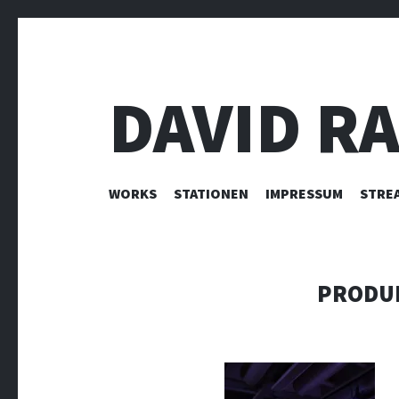
DAVID R
ZUM INHALT SPRINGEN
WORKS
STATIONEN
IMPRESSUM
STRE
PRODUK