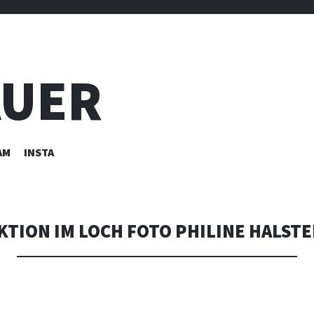
AUER
AM
INSTA
TION IM LOCH FOTO PHILINE HALST