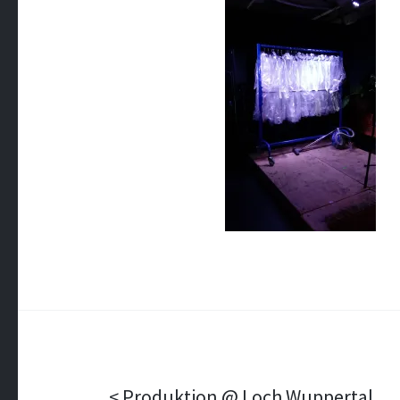
Produktion @ Loch Wuppertal