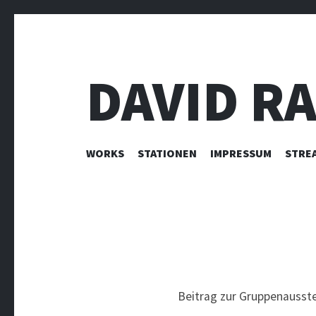
DAVID R
ZUM INHALT SPRINGEN
WORKS
STATIONEN
IMPRESSUM
STRE
Beitrag zur Gruppenausste