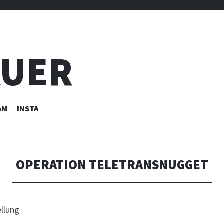
AUER
AM
INSTA
OPERATION TELETRANSNUGGET
llung