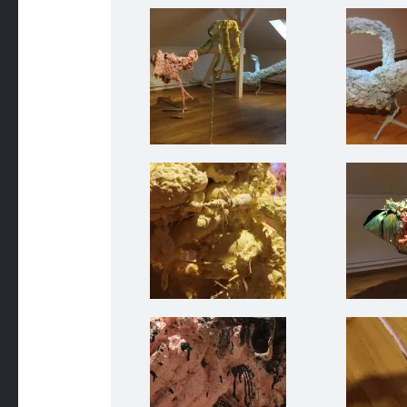
Raum +Objekt-Teil XVI I PERSPEKTIVE- Kunst & KUNSTs
Raum +Objekt-Te
Raum +Objekt-Teil XVI I PERSPEKTIVE- Kunst & KUNSTs
Raum +Objekt-Te
Raum +Objekt-Teil XVI I PERSPEKTIVE- Kunst & KUNSTs
Raum +Objekt-Te