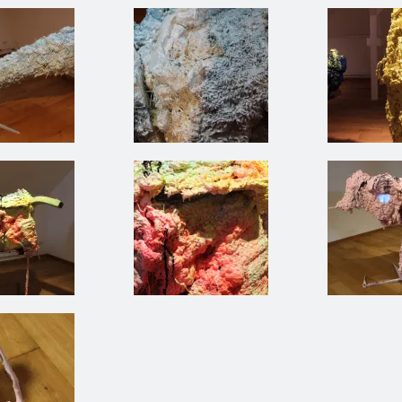
toffe, Kunstverein Gelsenkirchen
il XVI I PERSPEKTIVE- Kunst & KUNSTstoffe, Kunstverein Gelsenkirchen
Raum +Objekt-Teil XVI I PERSPEKTIVE- Kunst & KUNSTsto
Raum +Objekt-T
KUNSTstoffe
toffe, Kunstverein Gelsenkirchen
il XVI I PERSPEKTIVE- Kunst & KUNSTstoffe, Kunstverein Gelsenkirchen
Raum +Objekt-Teil XVI I PERSPEKTIVE- Kunst & KUNSTsto
Raum +Objekt-T
KUNSTstoffe
toffe, Kunstverein Gelsenkirchen
il XVI I PERSPEKTIVE- Kunst & KUNSTstoffe, Kunstverein Gelsenkirchen
Raum +Objekt-Teil XVI I PERSPEKTIVE- Kunst & KUNSTsto
Raum +Objekt-T
KUNSTstoffe