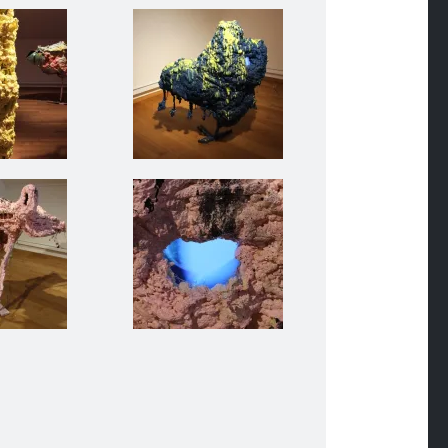
ffe, Kunstverein Gelsenkirchen
eil XVI I PERSPEKTIVE- Kunst &
Raum +Objekt-
, Kunstverein Gelsenkirchen
Teil XVI I
PERSPEKTIVE-
Kunst &
KUNSTstoffe,
Kunstverein
Gelsenkirchen
ffe, Kunstverein Gelsenkirchen
eil XVI I PERSPEKTIVE- Kunst &
Raum +Objekt-
, Kunstverein Gelsenkirchen
Teil XVI I
PERSPEKTIVE-
Kunst &
KUNSTstoffe,
Kunstverein
Gelsenkirchen
ffe, Kunstverein Gelsenkirchen
eil XVI I PERSPEKTIVE- Kunst &
Raum +Objekt-
, Kunstverein Gelsenkirchen
Teil XVI I
PERSPEKTIVE-
Kunst &
KUNSTstoffe,
Kunstverein
Gelsenkirchen