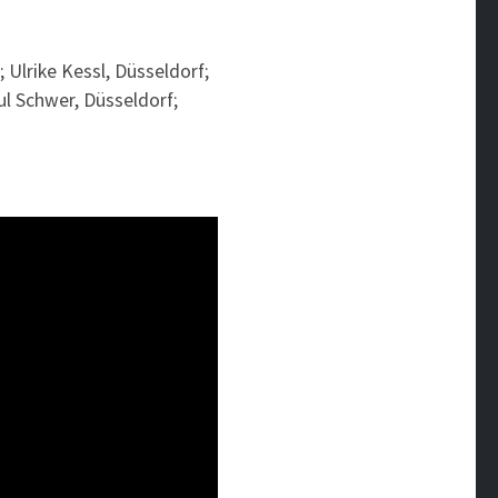
 Ulrike Kessl, Düsseldorf;
l Schwer, Düsseldorf;