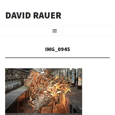
DAVID RAUER
ZUM INHALT SPRINGEN
Menü
IMG_0945