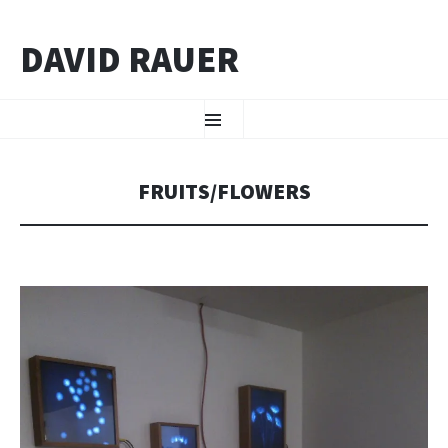
DAVID RAUER
ZUM INHALT SPRINGEN
Menü
FRUITS/FLOWERS