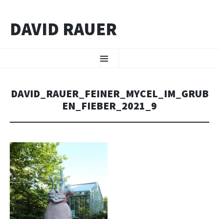
DAVID RAUER
ZUM INHALT SPRINGEN
Menü
DAVID_RAUER_FEINER_MYCEL_IM_GRUB
EN_FIEBER_2021_9