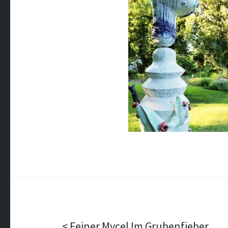
Feiner Mycel Im Grubenfieber