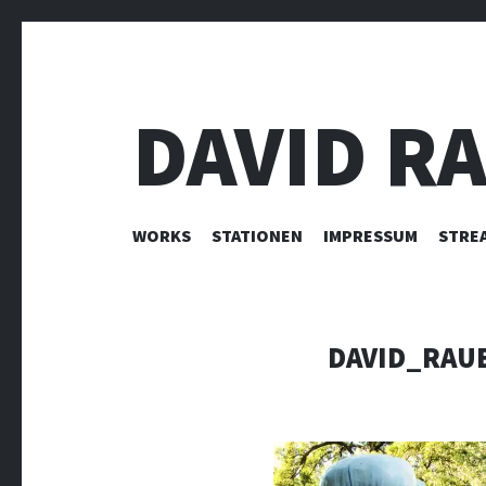
DAVID R
ZUM INHALT SPRINGEN
WORKS
STATIONEN
IMPRESSUM
STRE
DAVID_RAU