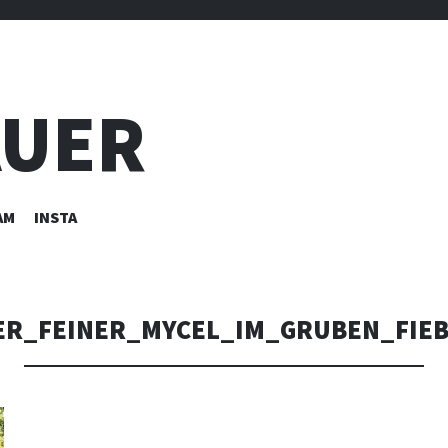
AUER
AM
INSTA
ER_FEINER_MYCEL_IM_GRUBEN_FIEB