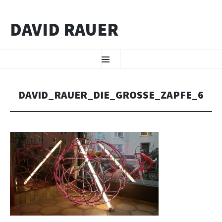
DAVID RAUER
ZUM INHALT SPRINGEN
Menü
DAVID_RAUER_DIE_GROSSE_ZAPFE_6