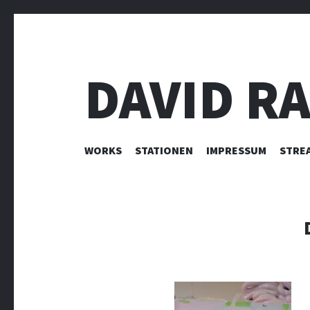
DAVID R
ZUM INHALT SPRINGEN
WORKS
STATIONEN
IMPRESSUM
STRE