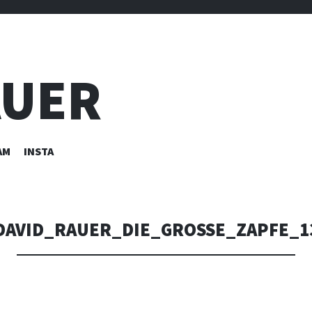
AUER
AM
INSTA
DAVID_RAUER_DIE_GROSSE_ZAPFE_13