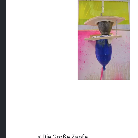
Die Große Zapfe