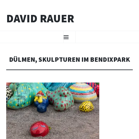
DAVID RAUER
ZUM INHALT SPRINGEN
Menü
DÜLMEN, SKULPTUREN IM BENDIXPARK