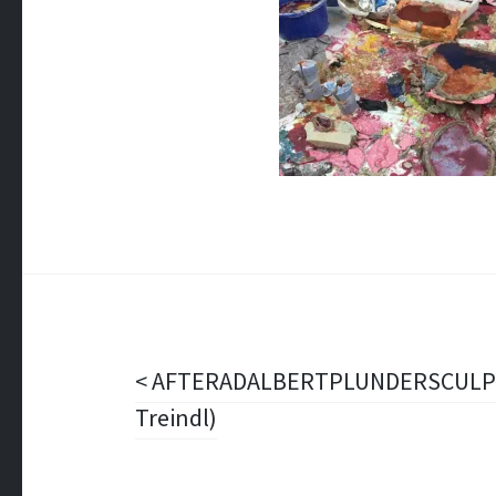
Beitragsnavigation
AFTERADALBERTPLUNDERSCULPT
Treindl)