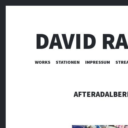
DAVID R
ZUM INHALT SPRINGEN
WORKS
STATIONEN
IMPRESSUM
STRE
AFTERADALBER