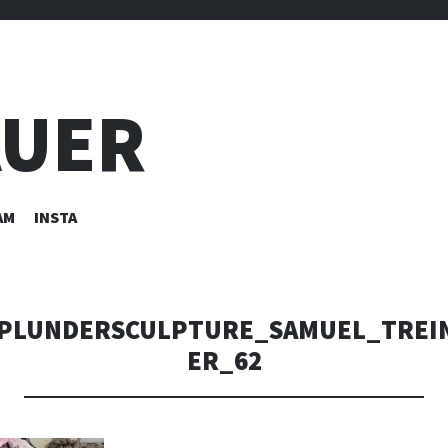
AUER
AM
INSTA
PLUNDERSCULPTURE_SAMUEL_TREI
ER_62