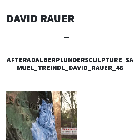
DAVID RAUER
ZUM INHALT SPRINGEN
Menü
AFTERADALBERPLUNDERSCULPTURE_SA
MUEL_TREINDL_DAVID_RAUER_48