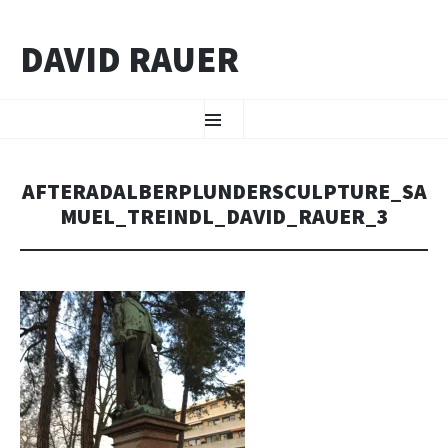
DAVID RAUER
ZUM INHALT SPRINGEN
Menü
AFTERADALBERPLUNDERSCULPTURE_SA
MUEL_TREINDL_DAVID_RAUER_3