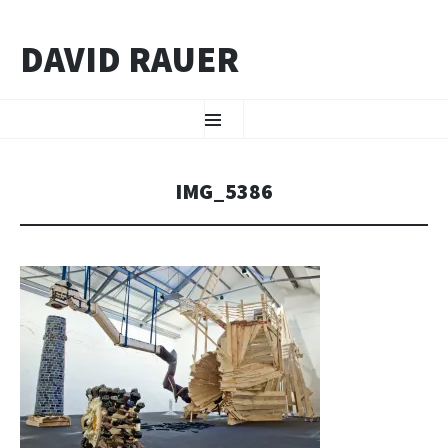
DAVID RAUER
ZUM INHALT SPRINGEN
Menü
IMG_5386