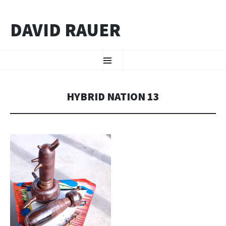
DAVID RAUER
ZUM INHALT SPRINGEN
Menü
HYBRID NATION 13