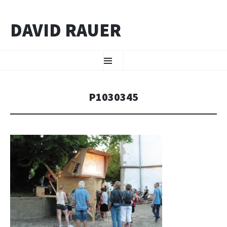
DAVID RAUER
ZUM INHALT SPRINGEN
Menü
P1030345