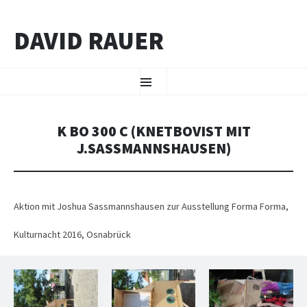
DAVID RAUER
ZUM INHALT SPRINGEN
Menü
K BO 300 C (KNETBOVIST MIT
J.SASSMANNSHAUSEN)
Aktion mit Joshua Sassmannshausen zur Ausstellung Forma Forma,
Kulturnacht 2016, Osnabrück