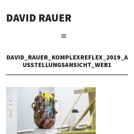
DAVID RAUER
ZUM INHALT SPRINGEN
Menü
DAVID_RAUER_KOMPLEXREFLEX_2019_A
USSTELLUNGSANSICHT_WEB1