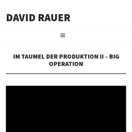
DAVID RAUER
ZUM INHALT SPRINGEN
Menü
IM TAUMEL DER PRODUKTION II – BIG
OPERATION