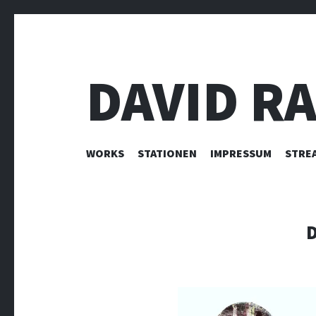
DAVID R
ZUM INHALT SPRINGEN
WORKS
STATIONEN
IMPRESSUM
STRE