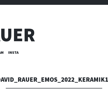
AUER
AM
INSTA
DAVID_RAUER_EMOS_2022_KERAMIK1