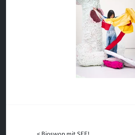
Bioswop mit SEE!