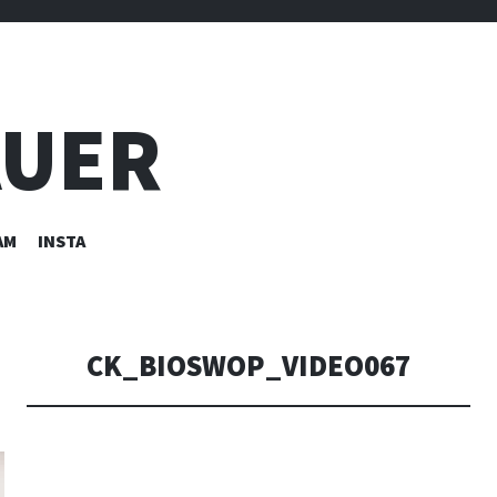
AUER
AM
INSTA
CK_BIOSWOP_VIDEO067