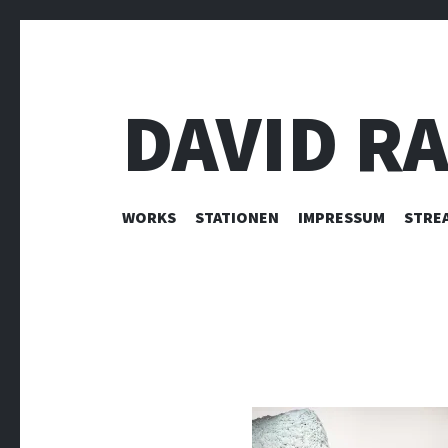
DAVID R
ZUM INHALT SPRINGEN
WORKS
STATIONEN
IMPRESSUM
STRE