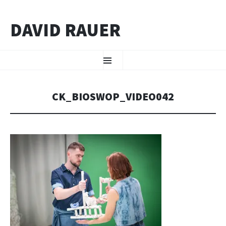
DAVID RAUER
ZUM INHALT SPRINGEN
Menü
CK_BIOSWOP_VIDEO042