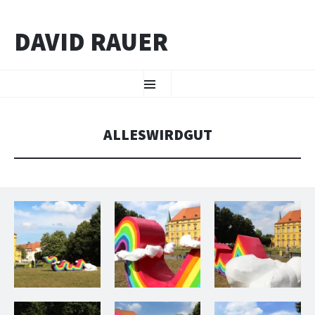
DAVID RAUER
ZUM INHALT SPRINGEN
Menü
ALLESWIRDGUT
David_Rauer_ALLESWIRDGUT